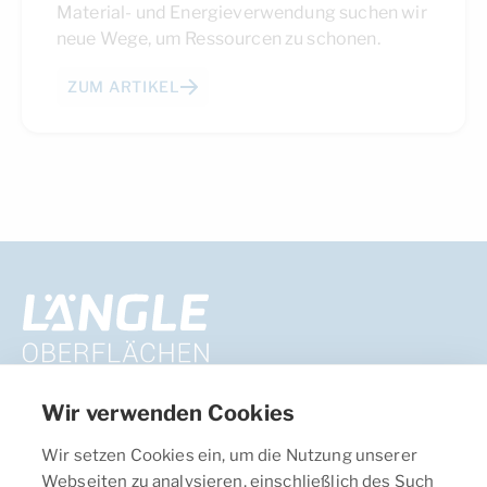
Material- und Energieverwendung suchen wir
neue Wege, um Ressourcen zu schonen.
ZUM ARTIKEL
Wir verwenden Cookies
Längle Oberflächentechnik GmbH
Wir setzen Cookies ein, um die Nutzung unserer
Bundesstrasse 8, 6833 Klaus, Österreich
Webseiten zu analysieren, einschließlich des Such