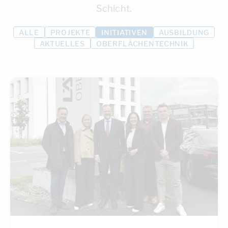
Schicht.
ALLE
PROJEKTE
INITIATIVEN
AUSBILDUNG
AKTUELLES
OBERFLÄCHENTECHNIK