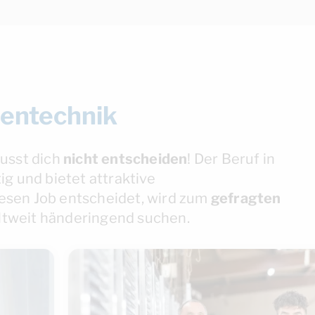
hentechnik
usst dich
nicht
entscheiden
! Der Beruf in
ig und bietet attraktive
diesen Job entscheidet, wird zum
gefragten
ltweit händeringend suchen.