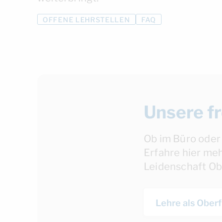
OFFENE LEHRSTELLEN
FAQ
Unsere fr
Ob im Büro oder 
Erfahre hier meh
Leidenschaft Obe
Lehre als Ober