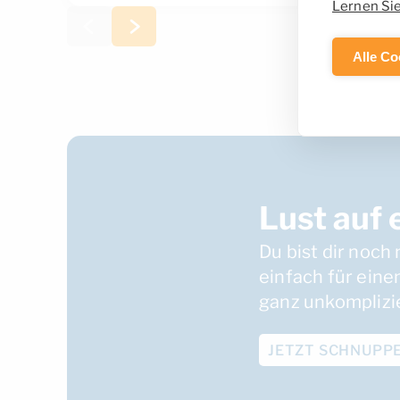
Lernen Si
Alle Co
Lust auf
Du bist dir noch 
einfach für eine
ganz unkomplizie
JETZT SCHNUPP