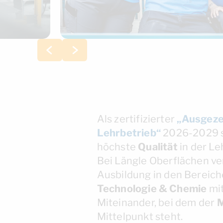
Als zertifizierter
„Ausgeze
Lehrbetrieb“
2026-2029 s
höchste
Qualität
in der Le
Bei Längle Oberflächen ve
Ausbildung in den Bereic
Technologie & Chemie
mit
Miteinander, bei dem der
Mittelpunkt steht.