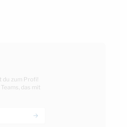
t du zum Profi!
 Teams, das mit