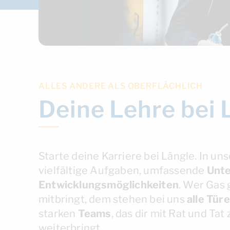
ALLES ANDERE ALS OBERFLÄCHLICH
Deine Lehre bei 
Starte deine Karriere bei Längle. In u
vielfältige Aufgaben, umfassende
Unte
Entwicklungsmöglichkeiten
. Wer Gas 
mitbringt, dem stehen bei uns
alle
Tür
starken
Teams
, das dir mit Rat und Tat
weiterbringt.