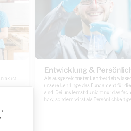
Entwicklung & Persönlic
Als ausgezeichneter Lehrbetrieb wissen
hnik ist
unsere Lehrlinge das Fundament für die
sind. Bei uns lernst du nicht nur das fa
how, sondern wirst als Persönlichkeit g
au und
n,
 und
r